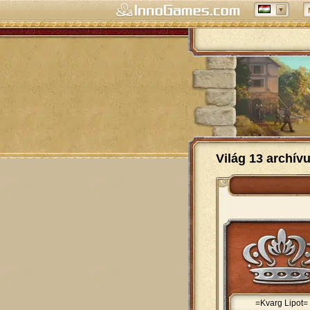
Világ 13 archív
=Kvarg Lipot=