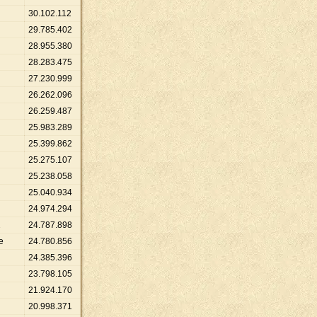
30
.
102
.
112
29
.
785
.
402
28
.
955
.
380
28
.
283
.
475
27
.
230
.
999
26
.
262
.
096
26
.
259
.
487
25
.
983
.
289
25
.
399
.
862
25
.
275
.
107
25
.
238
.
058
25
.
040
.
934
24
.
974
.
294
2
24
.
787
.
898
e
24
.
780
.
856
24
.
385
.
396
23
.
798
.
105
21
.
924
.
170
20
.
998
.
371