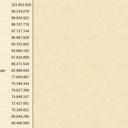
101
.
852
.
829
99
.
143
.
078
98
.
843
.
922
98
.
707
.
776
97
.
717
.
744
96
.
987
.
829
93
.
701
.
602
93
.
690
.
192
87
.
816
.
800
86
.
471
.
534
eger
82
.
988
.
845
77
.
669
.
867
76
.
348
.
344
76
.
027
.
368
74
.
849
.
107
72
.
427
.
061
70
.
189
.
821
69
.
646
.
290
68
.
466
.
560