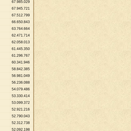
67
.
985
.
029
67
.
945
.
721
67
.
512
.
799
66
.
650
.
843
63
.
764
.
664
62
.
471
.
714
62
.
058
.
013
61
.
445
.
350
61
.
296
.
767
60
.
341
.
946
58
.
842
.
385
56
.
981
.
049
56
.
236
.
088
54
.
079
.
486
53
.
330
.
414
53
.
099
.
372
52
.
921
.
216
52
.
790
.
043
52
.
312
.
738
52
.
092
.
198