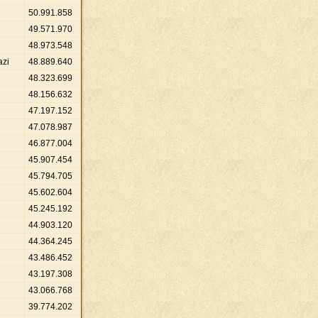
50
.
991
.
858
49
.
571
.
970
48
.
973
.
548
azi
48
.
889
.
640
48
.
323
.
699
48
.
156
.
632
47
.
197
.
152
47
.
078
.
987
46
.
877
.
004
45
.
907
.
454
45
.
794
.
705
45
.
602
.
604
45
.
245
.
192
44
.
903
.
120
44
.
364
.
245
43
.
486
.
452
43
.
197
.
308
43
.
066
.
768
39
.
774
.
202