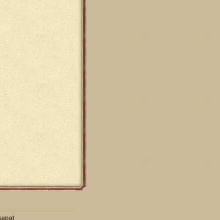
sapat