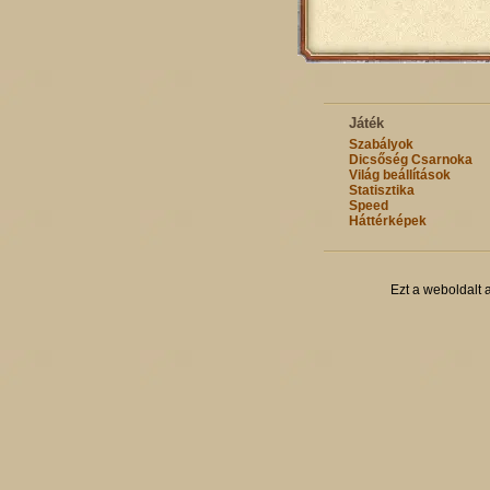
Játék
Szabályok
Dicsőség Csarnoka
Világ beállítások
Statisztika
Speed
Háttérképek
Ezt a weboldalt 