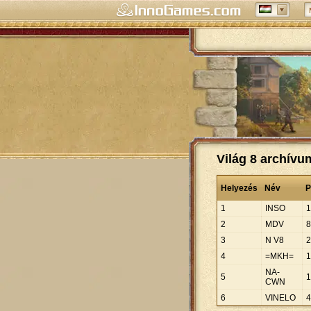
Világ 8 archívu
Helyezés
Név
P
1
INSO
1
2
MDV
8
3
N V8
2
4
=MKH=
1
NA-
5
1
CWN
6
VINELO
4