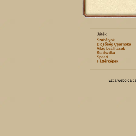
Játék
Szabályok
Dicsőség Csarnoka
Világ beállítások
Statisztika
Speed
Háttérképek
Ezt a weboldalt 