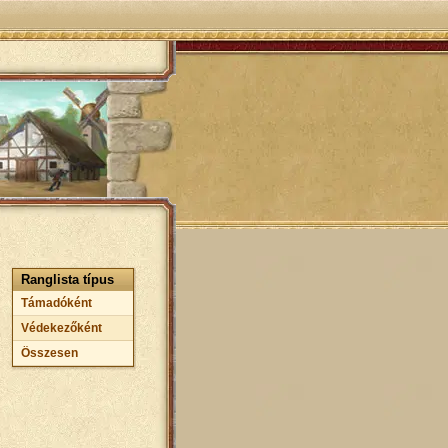
Ranglista típus
Támadóként
Védekezőként
Összesen