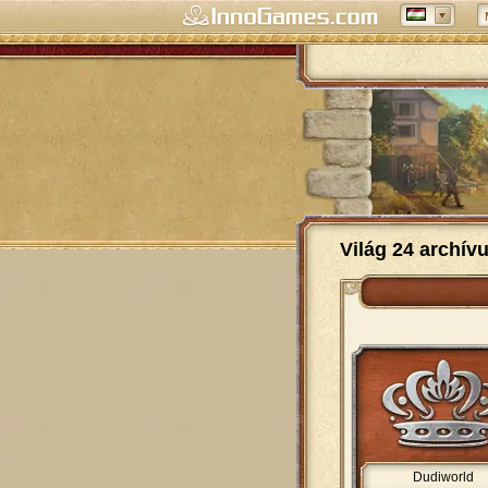
Világ 24 archív
Dudiworld