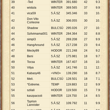
39
-Ted
WINTER
391
.
680
42
9
.
326
40
wistula
WINTER
369
.
565
37
9
.
988
41
vica59
5.Á.SZ
345
.
346
33
10
.
465
Don Vito
42
5.Á.SZ
306
.
055
30
10
.
202
Corleone
43
Shadow
BULCSÚ
295
.
026
27
10
.
927
44
Szilvimama001
WINTER
284
.
364
32
8
.
886
45
simpl3
5.Á.SZ
269
.
208
27
9
.
971
46
HangAround
5.Á.SZ
217
.
238
23
9
.
445
47
Mecky99
HODOR
221
.
248
24
9
.
219
48
Beni
5.Á.SZ
175
.
981
18
9
.
777
49
Tocsa
WINTER
167
.
407
16
10
.
463
50
Vitya
5.Á.SZ
141
.
746
11
12
.
886
51
Kabasy46
=VNO=
139
.
290
16
8
.
706
52
Meli.
BULCSÚ
128
.
501
18
7
.
139
53
*Extreme.
TEMP
119
.
883
12
9
.
990
54
szilali
HODOR
119
.
500
15
7
.
967
55
kaszparzoli
WINTER
119
.
750
14
8
.
554
Tyyrion
56
5.Á.SZ
109
.
792
11
9
.
981
Lannister